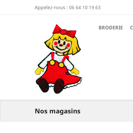
Appelez-nous :
06 64 10 19 63
BRODERIE
Nos magasins