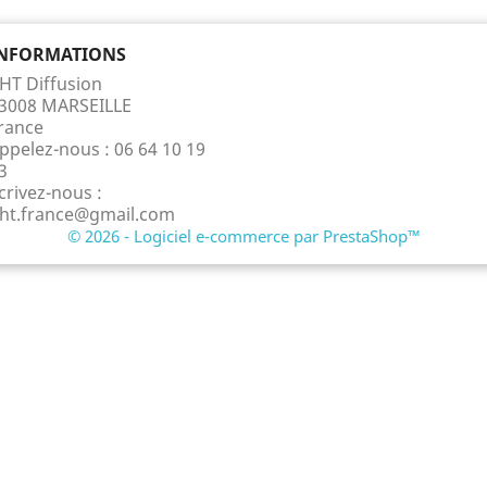
NFORMATIONS
HT Diffusion
3008 MARSEILLE
rance
ppelez-nous :
06 64 10 19
3
crivez-nous :
ht.france@gmail.com
© 2026 - Logiciel e-commerce par PrestaShop™