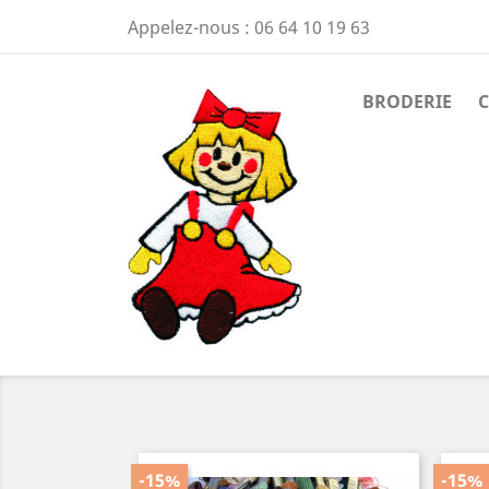
Appelez-nous :
06 64 10 19 63
BRODERIE
-15%
-15%