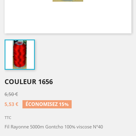
COULEUR 1656
6,50 €
5,53 €
ÉCONOMISEZ 15%
TTC
Fil Rayonne 5000m Gontcho 100% viscose N°40